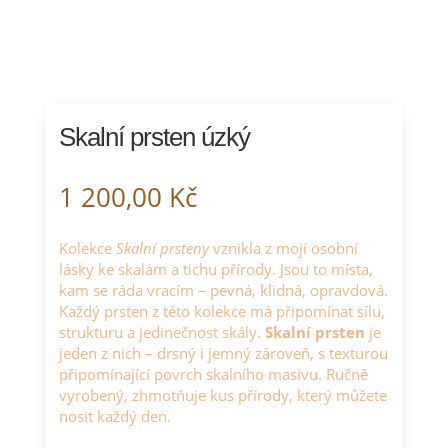
Skalní prsten úzký
1 200,00
Kč
Kolekce
Skalní prsteny
vznikla z mojí osobní
lásky ke skalám a tichu přírody. Jsou to místa,
kam se ráda vracím – pevná, klidná, opravdová.
Každý prsten z této kolekce má připomínat sílu,
strukturu a jedinečnost skály.
Skalní prsten
je
jeden z nich – drsný i jemný zároveň, s texturou
připomínající povrch skalního masivu. Ručně
vyrobený, zhmotňuje kus přírody, který můžete
nosit každý den.