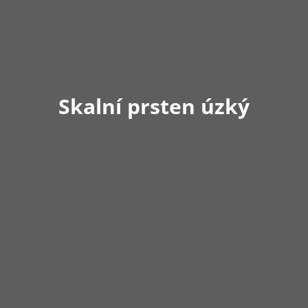
Skalní prsten úzký